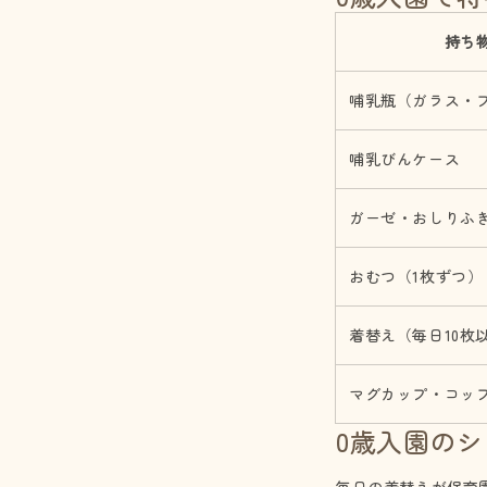
持ち
哺乳瓶（ガラス・
哺乳びんケース
ガーゼ・おしりふ
おむつ（1枚ずつ）
着替え（毎日10枚
マグカップ・コッ
0歳入園の