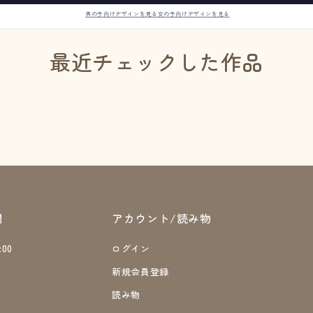
男の子向けデザインを見る
女の子向けデザインを見る
最近チェックした作品
間
アカウント/読み物
:00
ログイン
日
新規会員登録
読み物