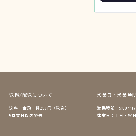
送料/配送について
営業日・営業時
送料：全国一律250円（税込）
営業時間
：9:00〜17
5営業日以内発送
休業日
：土日・祝