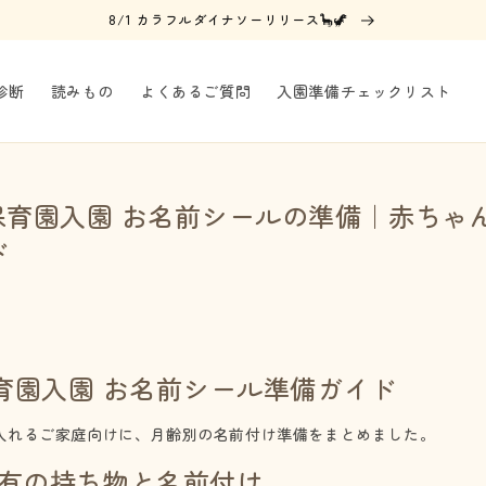
8/1 カラフルダイナソーリリース🦕🦖
診断
読みもの
よくあるご質問
入園準備チェックリスト
で保育園入園 お名前シールの準備｜赤ちゃ
ド
保育園入園 お名前シール準備ガイド
入れるご家庭向けに、月齢別の名前付け準備をまとめました。
特有の持ち物と名前付け