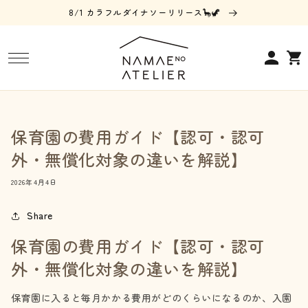
コンテ
8/1 カラフルダイナソーリリース🦕🦖
ンツに
進む
ロ
カ
グ
ー
イ
ト
ン
保育園の費用ガイド【認可・認可
外・無償化対象の違いを解説】
2026年4月4日
Share
保育園の費用ガイド【認可・認可
外・無償化対象の違いを解説】
保育園に入ると毎月かかる費用がどのくらいになるのか、入園