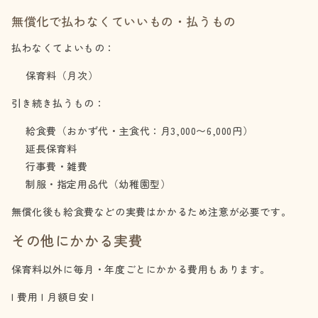
無償化で払わなくていいもの・払うもの
払わなくてよいもの：
保育料（月次）
引き続き払うもの：
給食費（おかず代・主食代：月3,000〜6,000円）
延長保育料
行事費・雑費
制服・指定用品代（幼稚園型）
無償化後も給食費などの実費はかかるため注意が必要です。
その他にかかる実費
保育料以外に毎月・年度ごとにかかる費用もあります。
| 費用 | 月額目安 |