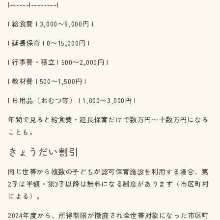
|------|--------|
| 給食費 | 3,000〜6,000円 |
| 延長保育 | 0〜15,000円 |
| 行事費・積立 | 500〜2,000円 |
| 教材費 | 500〜1,500円 |
| 日用品（おむつ等） | 1,000〜3,000円 |
年間で見ると給食費・延長保育だけで数万円〜十数万円になる
ことも。
きょうだい割引
同じ世帯から複数の子どもが認可保育施設を利用する場合、第
2子は半額・第3子以降は無料になる制度があります（市区町村
による）。
2024年度から、所得制限が撤廃され全世帯対象になった市区町