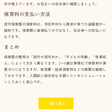
村が増えています。お住まいの自治体に確認しましょう。
保育料の支払い方法
認可保育園の保育料は、市区町村から請求が来て口座振替が一
般的です。保育園に直接払うのではなく、自治体への支払いに
なります。
まとめ
保育園の費用は「認可か認可外か」「子どもの年齢」「世帯収
入」によって大きく異なります。3〜5歳は無償化で保育料が実
質ゼロになりますが、給食費・延長保育料などの実費は継続し
てかかります。入園前に総合的な月額コストをシミュレーショ
ンしておくと安心です。
一覧に戻る