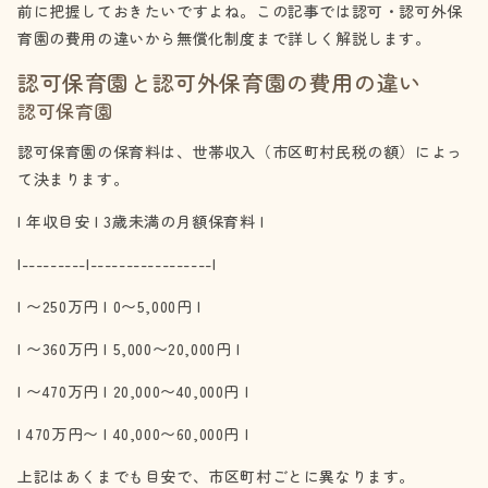
前に把握しておきたいですよね。この記事では認可・認可外保
育園の費用の違いから無償化制度まで詳しく解説します。
認可保育園と認可外保育園の費用の違い
認可保育園
認可保育園の保育料は、世帯収入（市区町村民税の額）によっ
て決まります。
| 年収目安 | 3歳未満の月額保育料 |
|---------|-----------------|
| 〜250万円 | 0〜5,000円 |
| 〜360万円 | 5,000〜20,000円 |
| 〜470万円 | 20,000〜40,000円 |
| 470万円〜 | 40,000〜60,000円 |
上記はあくまでも目安で、市区町村ごとに異なります。