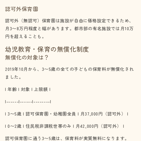
認可外保育園
認可外（無認可）保育園は施設が自由に価格設定できるため、
月3〜8万円程度と幅があります。都市部の有名施設では月10万
円を超えることも。
幼児教育・保育の無償化制度
無償化の対象は？
2019年10月から、3〜5歳の全ての子どもの保育料が無償化され
ました。
| 年齢 | 対象 | 上限額 |
|------|------|--------|
| 3〜5歳 | 認可保育園・幼稚園全員 | 月37,000円（認可外） |
| 0〜2歳 | 住民税非課税世帯のみ | 月42,000円（認可外） |
認可保育園に通う3〜5歳は、保育料が実質無料になります。