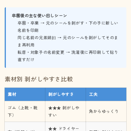
卒園後の主な使い回しシーン
卒園・卒業 → 元のシールを剥がす・下の子に新しい
名前を印刷
同じ名前の兄弟姉妇 → 元のシールを剥がしてそのま
ま再利用
転居・対象子の名前変更 → 洗濯後に再印刷して貼り
直すだけ
素材別 剥がしやすさ比較
素材
剥がしやすさ
工夫
ゴム（上靴・靴
★★★ 剥がしや
角からゆっくり
下）
すい
★★ ドライヤー