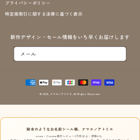
プライバシーポリシー
特定商取引に関する法律に基づく表示
新作デザイン・セール情報をいち早くお届けします
メール
決
済
方
© 2026,
ナマエノアトリエ
. All Rights Reserved.
法
絵本のようなお名前シール帳、ナマエノアトリエ
minne・Creema累計レビュー2万件以上・評価4.9。