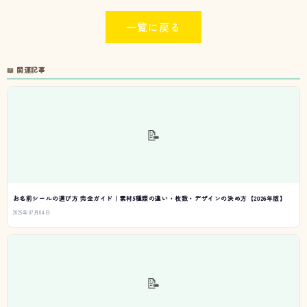
一覧に戻る
📖 関連記事
📝
お名前シールの選び方 完全ガイド｜素材5種類の違い・枚数・デザインの決め方【2026年版】
2026年07月04日
📝