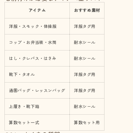
アイテム
おすすめ素材
洋服・スモック・体操服
洋服タグ用
コップ・お弁当筱・水筒
耐水シール
はし・クレパス・はさみ
耐水シール
靴下・タオル
洋服タグ用
通園バッグ・レッスンバッグ
洋服タグ用
上履き・靴下箱
耐水シール
算数セット一式
算数セット用