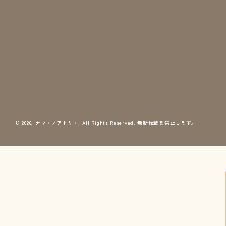
© 2026,
ナマエノアトリエ
. All Rights Reserved.
無断転載を禁止します。