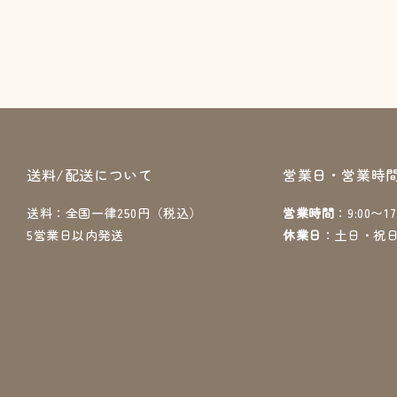
送料/配送について
営業日・営業時
送料：全国一律250円（税込）
営業時間
：9:00〜17
5営業日以内発送
休業日
：土日・祝