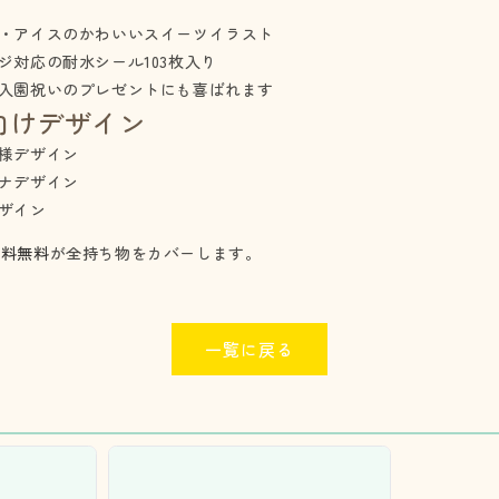
・アイスのかわいいスイーツイラスト
ジ対応の耐水シール103枚入り
入園祝いのプレゼントにも喜ばれます
向けデザイン
様デザイン
ナデザイン
ザイン
送料無料
が全持ち物をカバーします。
一覧に戻る