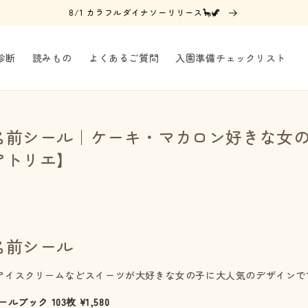
8/1 カラフルダイナソーリリース🦕🦖
診断
読みもの
よくあるご質問
入園準備チェックリスト
名前シール｜ケーキ・マカロン好きな女
アトリエ】
名前シール
アイスクリームなどスイーツが大好きな女の子に大人気のデザインで
ブック 103枚 ¥1,580