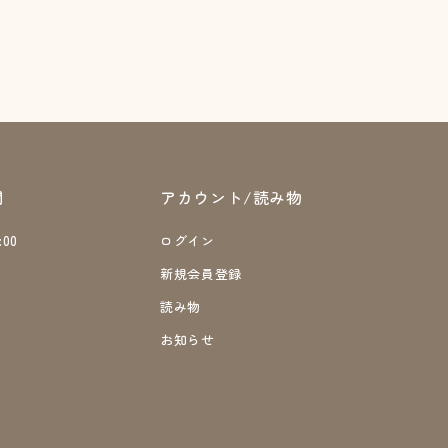
間
アカウント/読み物
:00
ログイン
日
新規会員登録
読み物
お知らせ