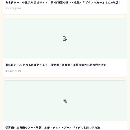
お名前シールの選び方 完全ガイド｜素材5種類の違い・枚数・デザインの決め方【2026年版】
2026年07月04日
📝
お名前シール 何枚あれば足りる？｜保育園・幼稚園・小学校別の必要枚数の目安
2026年06月28日
📝
保育園・幼稚園のプール準備｜水着・タオル・プールバッグの名前つけ方法