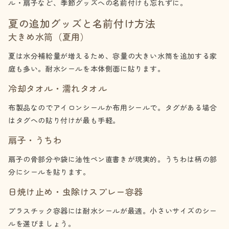
ル・扇子など、季節グッズへの名前付けも忘れずに。
夏の追加グッズと名前付け方法
大きめ水筒（夏用）
夏は水分補給量が増えるため、容量の大きい水筒を追加する家
庭も多い。耐水シールを本体側面に貼ります。
冷却タオル・濡れタオル
布製品なのでアイロンシールか布用シールで。タグがある場合
はタグへの貼り付けが最も手軽。
扇子・うちわ
扇子の骨部分や袋に油性ペン直書きが現実的。うちわは柄の部
分にシールを貼ります。
日焼け止め・虫除けスプレー容器
プラスチック容器には耐水シールが最適。小さいサイズのシー
ルを選びましょう。