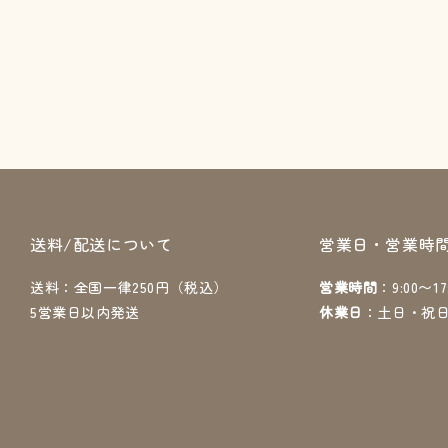
送料/配送について
営業日・営業時
送料：全国一律250円（税込）
営業時間
：9:00〜17
5営業日以内発送
休業日
：土日・祝