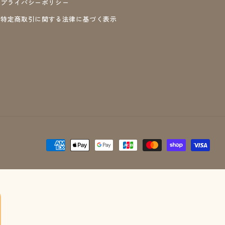
プライバシーポリシー
特定商取引に関する法律に基づく表示
決
済
方
法