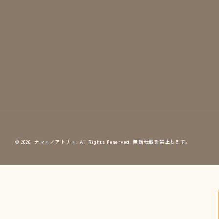
© 2026,
ナマエノアトリエ
. All Rights Reserved.
無断転載を禁止します。