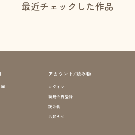
最近チェックした作品
間
アカウント/読み物
:00
ログイン
日
新規会員登録
読み物
お知らせ