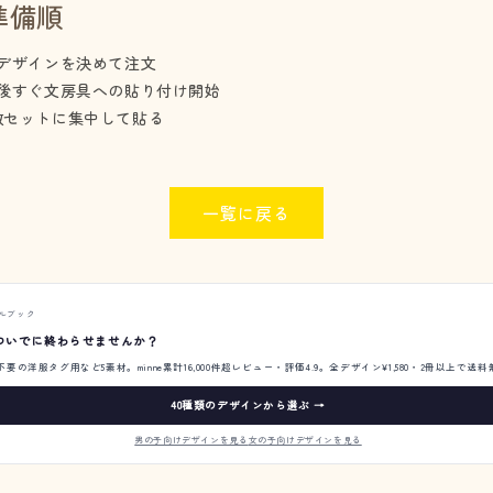
準備順
：デザインを決めて注文
着後すぐ文房具への貼り付け開始
数セットに集中して貼る
一覧に戻る
ルブック
ついでに終わらせませんか？
の洋服タグ用など5素材。minne累計16,000件超レビュー・評価4.9。全デザイン¥1,580・2冊以上で送
40種類のデザインから選ぶ →
男の子向けデザインを見る
女の子向けデザインを見る