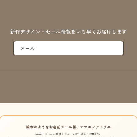
新作デザイン・セール情報をいち早くお届けします
メール
絵本のようなお名前シール帳、ナマエノアトリエ
minne・Creema累計レビュー2万件以上・評価4.9。