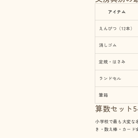
アイテム
えんぴつ（12本）
消しゴム
定規・はさみ
ランドセル
筆箱
算数セット5
小学校で最も大変な
き・数え棒・カード