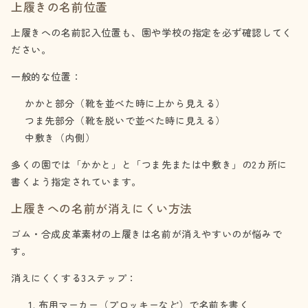
上履きの名前位置
上履きへの名前記入位置も、園や学校の指定を必ず確認してく
ださい。
一般的な位置：
かかと部分（靴を並べた時に上から見える）
つま先部分（靴を脱いで並べた時に見える）
中敷き（内側）
多くの園では「かかと」と「つま先または中敷き」の2カ所に
書くよう指定されています。
上履きへの名前が消えにくい方法
ゴム・合成皮革素材の上履きは名前が消えやすいのが悩みで
す。
消えにくくする3ステップ：
布用マーカー（プロッキーなど）で名前を書く