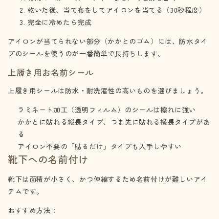
乾いた後、当て布をしてアイロンを当てる（30秒程度）
完全に冷めたら完成
アイロンが当てられない部分（かかとのゴム）には、防水タイ
プのシールを使うのが一番簡単で長持ちします。
上履き用お名前シール
上履き用シールは防水・耐洗濯性の高いものを選びましょう。
ラミネート加工（透明フィルム）のシールは擦れに強い
かかとに貼れる縦長タイプ、つま先に貼れる横長タイプがあ
る
アイロン不要の「貼るだけ」タイプも入手しやすい
靴下への名前付け
靴下は面積が小さく、かつ伸縮するため名前付けが難しいアイ
テムです。
おすすめ方法：