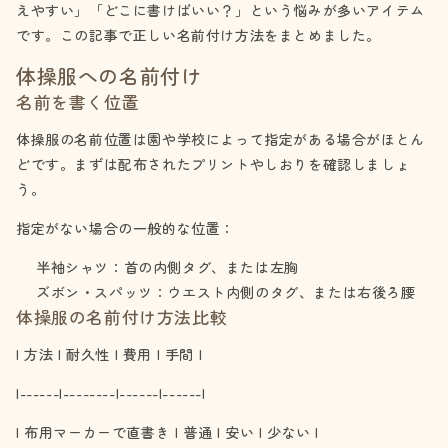
えやすい」「どこに書けばいい？」という悩みが多いアイテム
です。この記事で正しい名前付け方法をまとめました。
体操服への名前付け
名前を書く位置
体操服の名前位置は園や学校によって指定がある場合がほとん
どです。まずは配布されたプリントやしおりを確認しましょ
う。
指定がない場合の一般的な位置：
半袖シャツ：首の内側タグ、または左胸
ズボン・スパッツ：ウエスト内側のタグ、または右後ろ腰
体操服の名前付け方法比較
| 方法 | 耐久性 | 費用 | 手間 |
|------|--------|------|------|
| 布用マーカーで直書き | 普通 | 安い | 少ない |