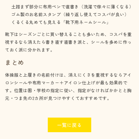
土踏まず部分に布用ペンで直書き（洗濯で徐々に薄くなる）
ゴム製のお名前スタンプ（繰り返し使えてコスパが良い）
くるくる丸めても見える「靴下用ネームシール」
靴下はシーズンごとに買い替えることも多いため、コスパを重
視するなら消えたら書き直す直書き派と、シールを多めに作っ
ておく派に分かれます。
まとめ
体操服と上履きの名前付けは、消えにくさを重視するならアイ
ロンシールや布用マーカー＋アイロン仕上げが最も効果的で
す。位置は園・学校の指定に従い、指定がなければかかとと胸
元・つま先の2カ所が見つけやすくておすすめです。
一覧に戻る