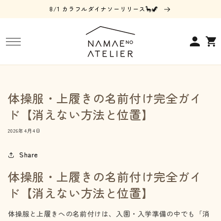
コンテ
8/1 カラフルダイナソーリリース🦕🦖
ンツに
進む
ロ
カ
グ
ー
イ
ト
ン
体操服・上履きの名前付け完全ガイ
ド【消えない方法と位置】
2026年4月4日
Share
体操服・上履きの名前付け完全ガイ
ド【消えない方法と位置】
体操服と上履きへの名前付けは、入園・入学準備の中でも「消